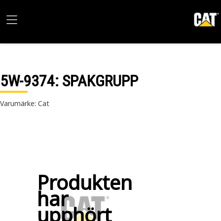
5W-9374
: SPAKGRUPP
Varumärke: Cat
Produkten
har
upphört