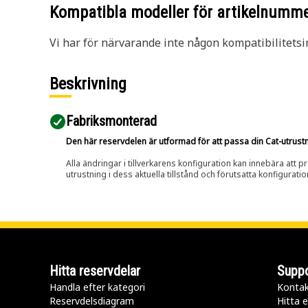
Kompatibla modeller för artikelnumm
Vi har för närvarande inte någon kompatibilitetsi
Beskrivning
Fabriksmonterad
Den här reservdelen är utformad för att passa din Cat-utrustnin
Alla ändringar i tillverkarens konfiguration kan innebära att p
utrustning i dess aktuella tillstånd och förutsatta konfiguratio
Hitta reservdelar
Suppo
Handla efter kategori
Kontak
Reservdelsdiagram
Hitta e