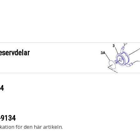
eservdelar
34
-9134
kation för den här artikeln.