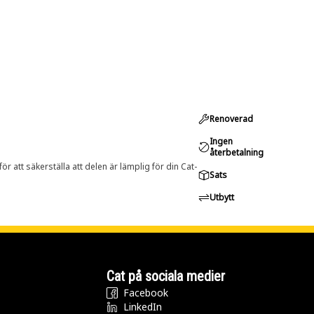
Renoverad
Ingen
återbetalning
r att säkerställa att delen är lämplig för din Cat-
Sats
Utbytt
Cat på sociala medier
Facebook
LinkedIn