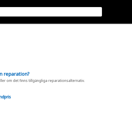
en reparation?
eller om det finns tillgängliga reparationsalternativ.
ndpris