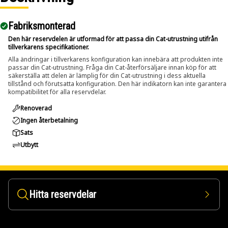
Fabriksmonterad
Den här reservdelen är utformad för att passa din Cat-utrustning utifrån
tillverkarens specifikationer.
Alla ändringar i tillverkarens konfiguration kan innebära att produkten inte
passar din Cat-utrustning. Fråga din Cat-återförsäljare innan köp för att
säkerställa att delen är lämplig för din Cat-utrustning i dess aktuella
tillstånd och förutsatta konfiguration. Den här indikatorn kan inte garantera
kompatibilitet för alla reservdelar.
Renoverad
Ingen återbetalning
Sats
Utbytt
Hitta reservdelar