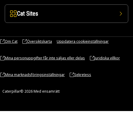
Cat Sites
Om Cat
Översiktskarta
Uppdatera cookieinställningar
Mina personuppgifter får inte säljas eller delas
Juridiska villkor
Mina marknadsföringsinställningar
Sekretess
Caterpillar© 2026 Med ensamrätt