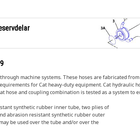
eservdelar
39
s through machine systems. These hoses are fabricated from 
 requirements for Cat heavy-duty equipment. Cat hydraulic h
Cat hose and coupling combination is tested as a system to 
stant synthetic rubber inner tube, two plies of
and abrasion resistant synthetic rubber outer
l may be used over the tube and/or over the