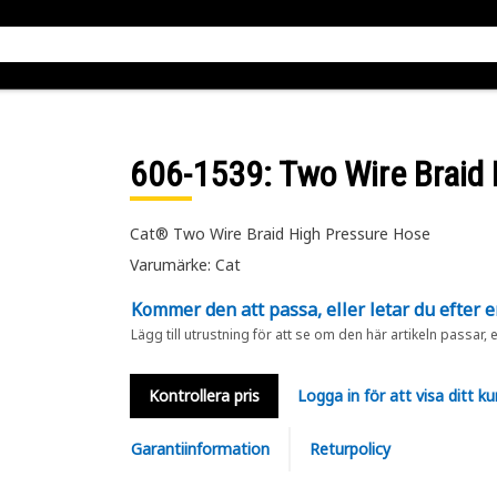
606-1539
: Two Wire Braid
Cat® Two Wire Braid High Pressure Hose
Varumärke: Cat
Kommer den att passa, eller letar du efter 
Lägg till utrustning för att se om den här artikeln passar, 
Kontrollera pris
Logga in för att visa ditt ku
Garantiinformation
Returpolicy