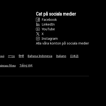
Cat på sociala medier
Facebook
LinkedIn
YouTube
X
Instagram
Alla våra konton på sociala medier
νικά
עברית
हिन्दी
Bahasa Indonesia
Italiano
日本語
аїнська Мова
Tiếng Việt