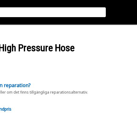
 High Pressure Hose
en reparation?
eller om det finns tillgängliga reparationsalternativ.
ndpris