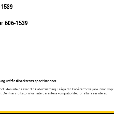
-1539
er
606-1539
g utifrån tillverkarens specifikationer.
rodukten inte passar din Cat-utrustning. Fråga din Cat-återförsäljare innan köp fö
n. Den här indikatorn kan inte garantera kompatibilitet för alla reservdelar.