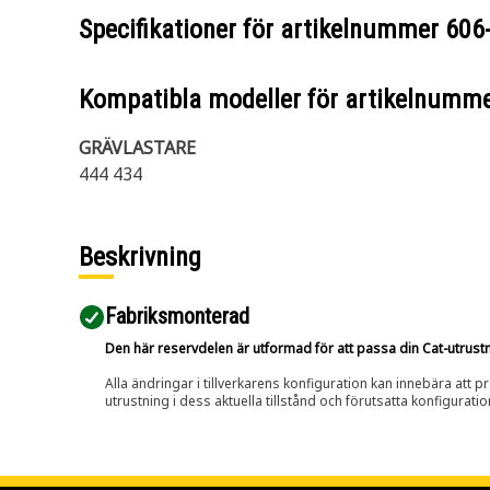
Specifikationer för artikelnummer
606
Kompatibla modeller för artikelnumm
GRÄVLASTARE
444 434
Beskrivning
Fabriksmonterad
Den här reservdelen är utformad för att passa din Cat-utrustnin
Alla ändringar i tillverkarens konfiguration kan innebära att p
utrustning i dess aktuella tillstånd och förutsatta konfiguratio