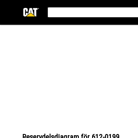
Reservdelsdiagram för
612-0199