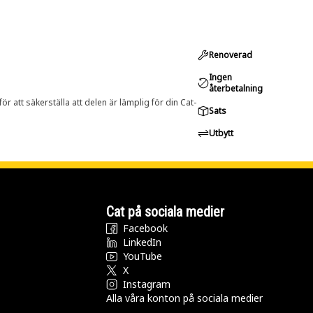
Renoverad
Ingen
återbetalning
r att säkerställa att delen är lämplig för din Cat-
Sats
Utbytt
Cat på sociala medier
Facebook
LinkedIn
YouTube
X
Instagram
Alla våra konton på sociala medier