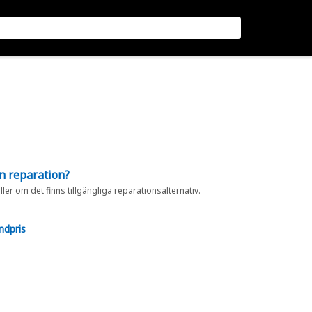
en reparation?
eller om det finns tillgängliga reparationsalternativ.
ndpris