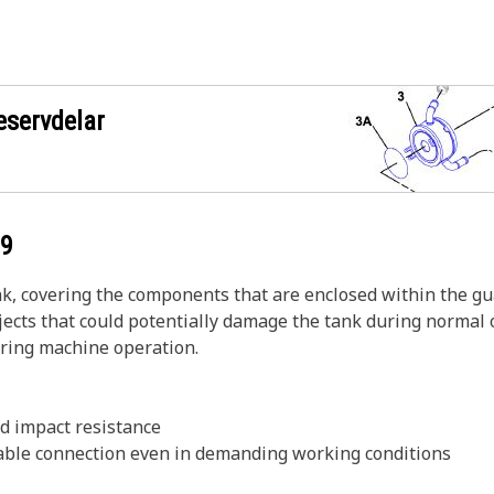
eservdelar
99
nk, covering the components that are enclosed within the gua
jects that could potentially damage the tank during normal o
ring machine operation.
nd impact resistance
table connection even in demanding working conditions