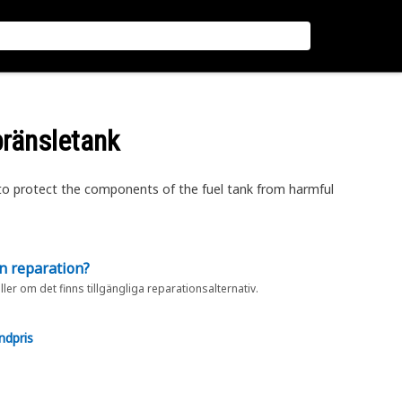
bränsletank
to protect the components of the fuel tank from harmful
en reparation?
eller om det finns tillgängliga reparationsalternativ.
ndpris