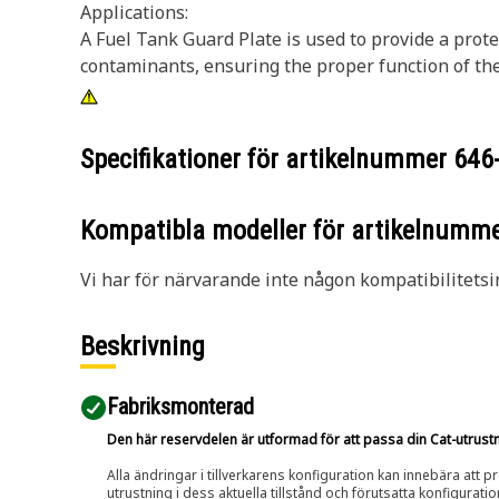
Applications:
A Fuel Tank Guard Plate is used to provide a prote
contaminants, ensuring the proper function of the
Specifikationer för artikelnummer
646
Kompatibla modeller för artikelnumm
Vi har för närvarande inte någon kompatibilitetsi
Beskrivning
Fabriksmonterad
Den här reservdelen är utformad för att passa din Cat-utrustnin
Alla ändringar i tillverkarens konfiguration kan innebära att p
utrustning i dess aktuella tillstånd och förutsatta konfiguratio