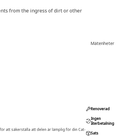
nts from the ingress of dirt or other
Mätenheter
Renoverad
Ingen
återbetalning
r att säkerställa att delen är lämplig för din Cat-
Sats