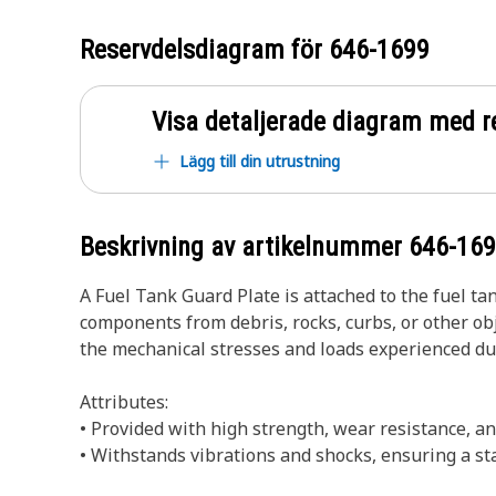
Reservdelsdiagram för
646-1699
Visa detaljerade diagram med r
Lägg till din utrustning
Beskrivning av artikelnummer
646-16
A Fuel Tank Guard Plate is attached to the fuel ta
components from debris, rocks, curbs, or other ob
the mechanical stresses and loads experienced du
Attributes:
• Provided with high strength, wear resistance, a
• Withstands vibrations and shocks, ensuring a s