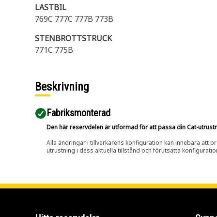
LASTBIL
769C 777C 777B 773B
STENBROTTSTRUCK
771C 775B
Beskrivning
Fabriksmonterad
Den här reservdelen är utformad för att passa din Cat-utrustnin
Alla ändringar i tillverkarens konfiguration kan innebära att p
utrustning i dess aktuella tillstånd och förutsatta konfiguratio