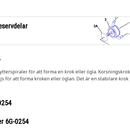
eservdelar
4
terspiraler för att forma en krok eller ögla. Korsningskrok
js för att forma kroken eller öglan. Det är en stabilare kro
0254
er
6G-0254