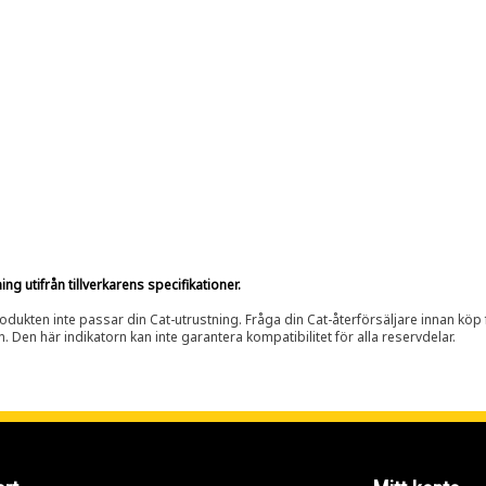
g utifrån tillverkarens specifikationer.
rodukten inte passar din Cat-utrustning. Fråga din Cat-återförsäljare innan köp fö
n. Den här indikatorn kan inte garantera kompatibilitet för alla reservdelar.