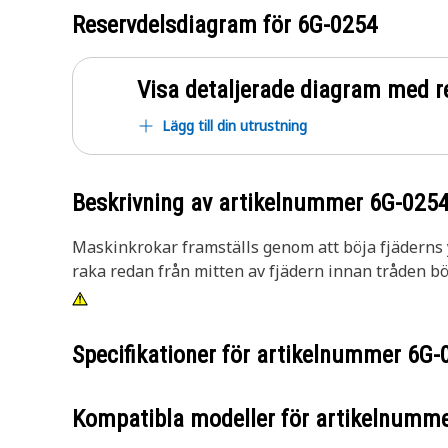
Reservdelsdiagram för
6G-0254
Visa detaljerade diagram med r
Lägg till din utrustning
Beskrivning av artikelnummer
6G-025
Maskinkrokar framställs genom att böja fjäderns yt
raka redan från mitten av fjädern innan tråden bö
Specifikationer för artikelnummer
6G-
Kompatibla modeller för artikelnumm