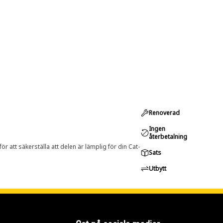
Renoverad
Ingen
återbetalning
r att säkerställa att delen är lämplig för din Cat-
Sats
Utbytt