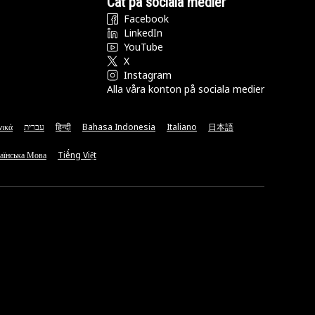
Cat på sociala medier
Facebook
LinkedIn
YouTube
X
Instagram
Alla våra konton på sociala medier
νικά
עברית
हिन्दी
Bahasa Indonesia
Italiano
日本語
аїнська Мова
Tiếng Việt