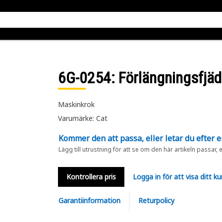
6G-0254
: Förlängningsfjäd
Maskinkrok
Varumärke: Cat
Kommer den att passa, eller letar du efter 
Lägg till utrustning för att se om den här artikeln passar, 
Kontrollera pris
Logga in för att visa ditt ku
Garantiinformation
Returpolicy