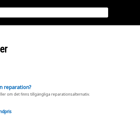
er
en reparation?
eller om det finns tillgängliga reparationsalternativ.
ndpris