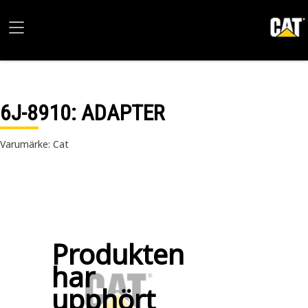
6J-8910
: ADAPTER
Varumärke: Cat
Produkten
har
upphört