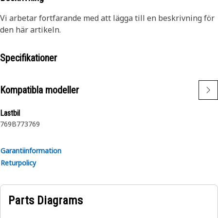
Vi arbetar fortfarande med att lägga till en beskrivning för
den här artikeln.
Specifikationer
Kompatibla modeller
Lastbil
769B
773
769
Garantiinformation
Returpolicy
Parts Diagrams