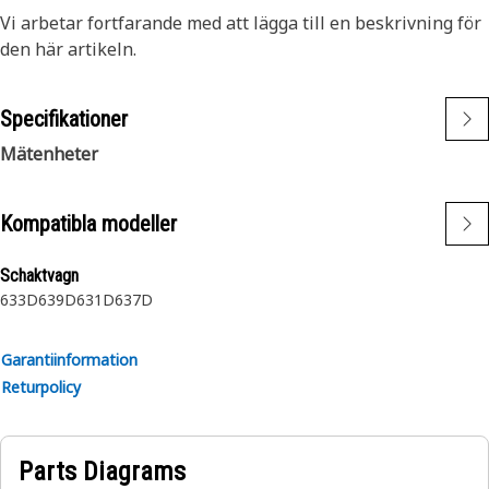
Vi arbetar fortfarande med att lägga till en beskrivning för
den här artikeln.
Specifikationer
Mätenheter
Kompatibla modeller
Schaktvagn
633D
639D
631D
637D
Garantiinformation
Returpolicy
Parts Diagrams