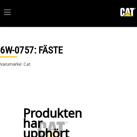
6W-0757
: FÄSTE
Varumärke: Cat
Produkten
har
upphört