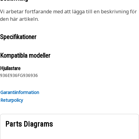
Vi arbetar fortfarande med att lägga till en beskrivning för
den här artikeln.
Specifikationer
Kompatibla modeller
Hjullastare
936E
936F
G936
936
Garantiinformation
Returpolicy
Parts Diagrams