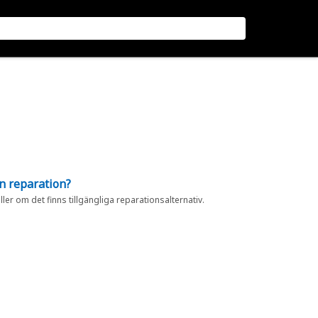
en reparation?
eller om det finns tillgängliga reparationsalternativ.