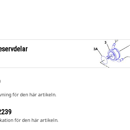
eservdelar
9
vning för den här artikeln.
2239
kation för den här artikeln.