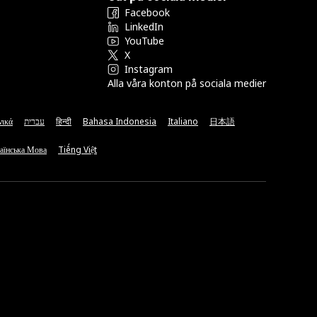
Facebook
LinkedIn
YouTube
X
Instagram
Alla våra konton på sociala medier
νικά
עברית
हिन्दी
Bahasa Indonesia
Italiano
日本語
аїнська Мова
Tiếng Việt