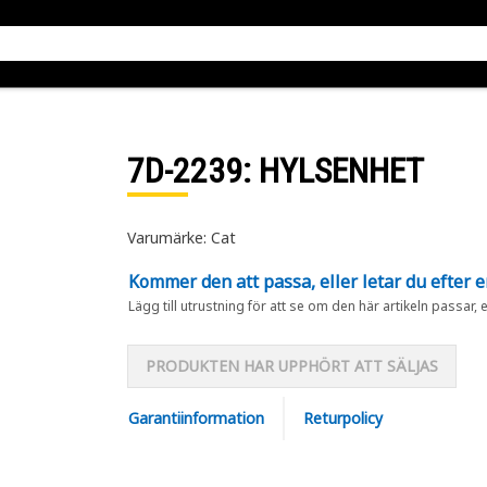
7D-2239
: HYLSENHET
Varumärke: Cat
Kommer den att passa, eller letar du efter 
Lägg till utrustning för att se om den här artikeln passar, 
PRODUKTEN HAR UPPHÖRT ATT SÄLJAS
Garantiinformation
Returpolicy