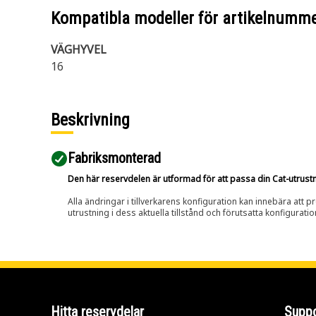
Kompatibla modeller för artikelnumm
VÄGHYVEL
16
Beskrivning
Fabriksmonterad
Den här reservdelen är utformad för att passa din Cat-utrustnin
Alla ändringar i tillverkarens konfiguration kan innebära att p
utrustning i dess aktuella tillstånd och förutsatta konfiguratio
Hitta reservdelar
Suppo