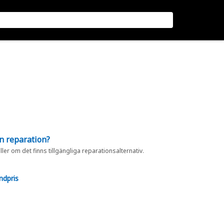
en reparation?
eller om det finns tillgängliga reparationsalternativ.
ndpris