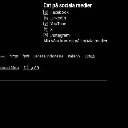
Cat på sociala medier
Facebook
LinkedIn
YouTube
X
Instagram
Alla våra konton på sociala medier
νικά
עברית
हिन्दी
Bahasa Indonesia
Italiano
日本語
аїнська Мова
Tiếng Việt