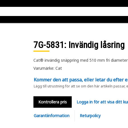
7G-5831
: Invändig låsring
Cat® invändig snäppring med 510 mm fri diameter
Varumärke: Cat
Kommer den att passa, eller letar du efter 
Lägg till utrustning för att se om den här artikeln passar, 
Kontrollera pris
Logga in för att visa ditt ku
Garantiinformation
Returpolicy