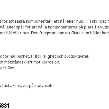
1
 för att säkra komponenter i ett hål eller hus. Till skillnad
tt hål eller spår för att hålla komponenterna på plats. Huvud
ett hål eller hus. Den fungerar som ett fäste som håller kom
 för hållbarhet, tillförlitlighet och produktivitet.
och motståndskraft mot korrosion.
er hålet.
a fast axelnavet på slutväxeln.
5831