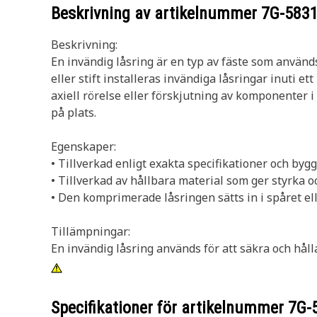
Beskrivning av artikelnummer
7G-583
Beskrivning:
En invändig låsring är en typ av fäste som används
eller stift installeras invändiga låsringar inuti e
axiell rörelse eller förskjutning av komponenter i 
på plats.
Egenskaper:
• Tillverkad enligt exakta specifikationer och byggd
• Tillverkad av hållbara material som ger styrka 
• Den komprimerade låsringen sätts in i spåret ell
Tillämpningar:
En invändig låsring används för att säkra och håll
Specifikationer för artikelnummer
7G-