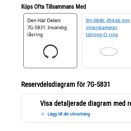
Köps Ofta Tillsammans Med
Den Här Delen:
9H-0846: 494,66 mm
7G-5831: Invändig
innerdiameter
låsring
tätning-O-ring
Reservdelsdiagram för
7G-5831
Visa detaljerade diagram med r
Lägg till din utrustning