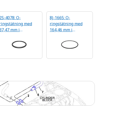
2S-4078: O-
8J-1665: O-
ringstätning med
ringstätning med
37,47 mm i
164,46 mm i
innerdiameter
innerdiameter