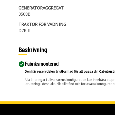
GENERATORAGGREGAT
3508B
TRAKTOR FÖR VADNING
D7R II
Beskrivning
Fabriksmonterad
Den här reservdelen är utformad för att passa din Cat-utrustnin
Alla ändringar i tillverkarens konfiguration kan innebära att p
utrustning i dess aktuella tillstånd och förutsatta konfiguratio