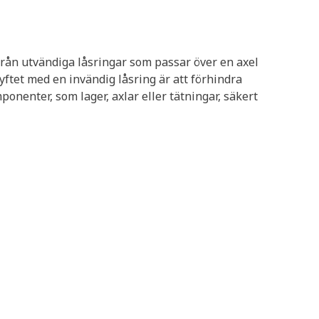
 från utvändiga låsringar som passar över en axel
syftet med en invändig låsring är att förhindra
ponenter, som lager, axlar eller tätningar, säkert