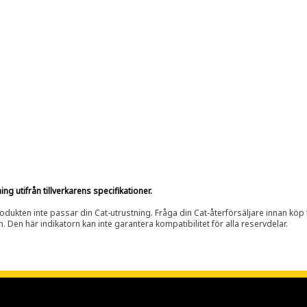
g utifrån tillverkarens specifikationer.
rodukten inte passar din Cat-utrustning. Fråga din Cat-återförsäljare innan köp fö
n. Den här indikatorn kan inte garantera kompatibilitet för alla reservdelar.