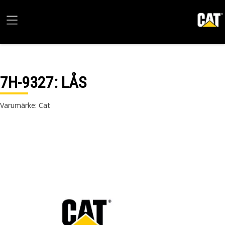
7H-9327
: LÅS
Varumärke: Cat