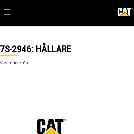
7S-2946
: HÅLLARE
Varumärke: Cat