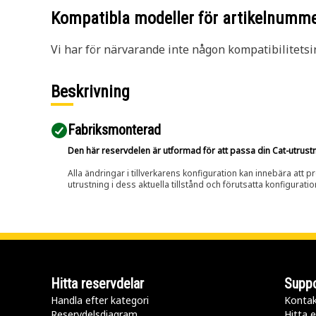
Kompatibla modeller för artikelnumm
Vi har för närvarande inte någon kompatibilitetsi
Beskrivning
Fabriksmonterad
Den här reservdelen är utformad för att passa din Cat-utrustnin
Alla ändringar i tillverkarens konfiguration kan innebära att p
utrustning i dess aktuella tillstånd och förutsatta konfiguratio
Hitta reservdelar
Suppo
Handla efter kategori
Kontak
Reservdelsdiagram
Hitta e