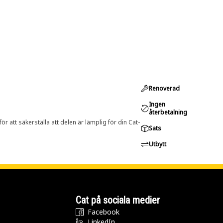
Renoverad
Ingen
återbetalning
r att säkerställa att delen är lämplig för din Cat-
Sats
Utbytt
Cat på sociala medier
Facebook
LinkedIn