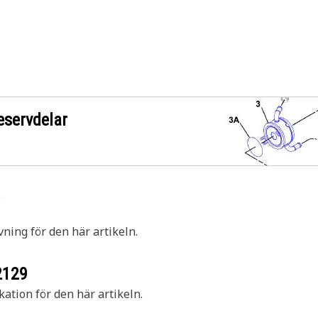
eservdelar
9
vning för den här artikeln.
2129
kation för den här artikeln.