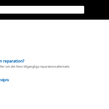
en reparation?
eller om det finns tillgängliga reparationsalternativ.
ndpris