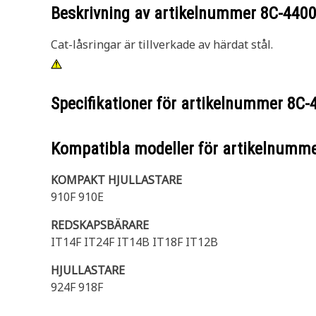
Beskrivning av artikelnummer
8C-440
Cat-låsringar är tillverkade av härdat stål.
Specifikationer för artikelnummer
8C-
Kompatibla modeller för artikelnumm
KOMPAKT HJULLASTARE
910F 910E
REDSKAPSBÄRARE
IT14F IT24F IT14B IT18F IT12B
HJULLASTARE
924F 918F