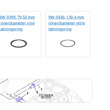
9W-9399: 79,50 mm
9W-9436: 130,4 mm
innerdiameter inre
innerdiameter yttre
tätningsring
tätningsring