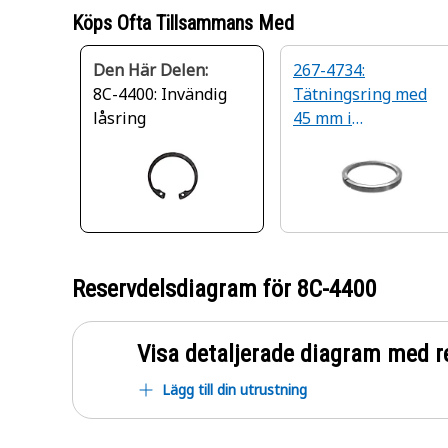
Köps Ofta Tillsammans Med
Den Här Delen:
267-4734:
8C-4400: Invändig
Tätningsring med
låsring
45 mm i
mätdiameter
Reservdelsdiagram för
8C-4400
Visa detaljerade diagram med r
Lägg till din utrustning