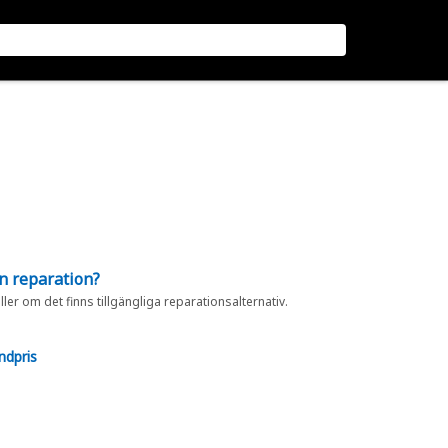
en reparation?
eller om det finns tillgängliga reparationsalternativ.
ndpris