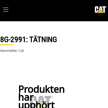
8G-2991
: TÄTNING
Varumärke: Cat
Produkten
har
upphört