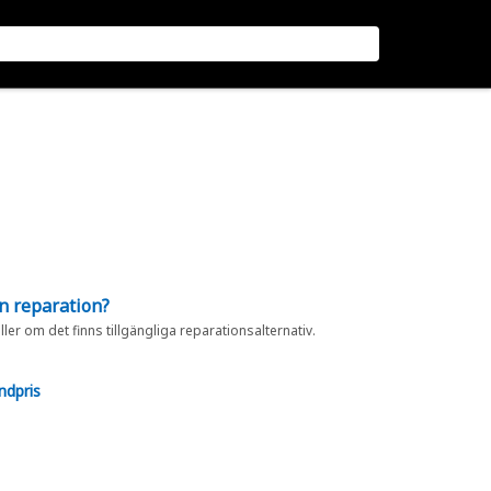
en reparation?
eller om det finns tillgängliga reparationsalternativ.
ndpris