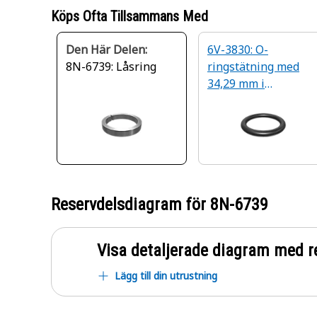
Köps Ofta Tillsammans Med
Den Här Delen:
6V-3830: O-
8N-6739: Låsring
ringstätning med
34,29 mm i
innerdiameter
Reservdelsdiagram för
8N-6739
Visa detaljerade diagram med r
Lägg till din utrustning