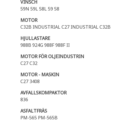
VINSCH
59N 59L 58L 59 58
MOTOR
C32B INDUSTRIAL C27 INDUSTRIAL C32B
HJULLASTARE
988B 924G 988F 988F II
MOTOR FÖR OLJEINDUSTRIN
C27 C32
MOTOR - MASKIN
C27 3408
AVFALLSKOMPAKTOR
836
ASFALTFRÄS
PM-565 PM-565B