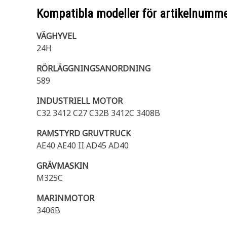
Kompatibla modeller för artikelnumm
VÄGHYVEL
24H
RÖRLÄGGNINGSANORDNING
589
INDUSTRIELL MOTOR
C32 3412 C27 C32B 3412C 3408B
RAMSTYRD GRUVTRUCK
AE40 AE40 II AD45 AD40
GRÄVMASKIN
M325C
MARINMOTOR
3406B