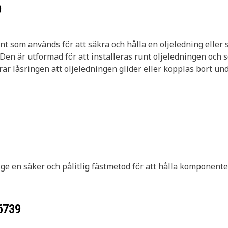
9
 som används för att säkra och hålla en oljeledning eller sl
Den är utformad för att installeras runt oljeledningen och s
rar låsringen att oljeledningen glider eller kopplas bort und
ge en säker och pålitlig fästmetod för att hålla komponenter
6739