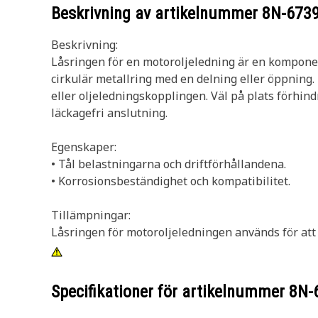
Beskrivning av artikelnummer
8N-673
Beskrivning:
Låsringen för en motoroljeledning är en komponent
cirkulär metallring med en delning eller öppning. 
eller oljeledningskopplingen. Väl på plats förhind
läckagefri anslutning.
Egenskaper:
• Tål belastningarna och driftförhållandena.
• Korrosionsbeständighet och kompatibilitet.
Tillämpningar:
Låsringen för motoroljeledningen används för att 
Specifikationer för artikelnummer
8N-