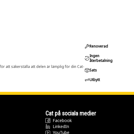
Renoverad
Ingen
återbetalning
r att säkerställa att delen är lämplig för din Cat-
Sats
Utbytt
Cat på sociala medier
Facebook
LinkedIn
YouTube