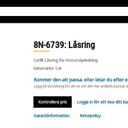
8N-6739
: Låsring
Cat® Låsring för motoroljeledning
Varumärke: Cat
Kommer den att passa, eller letar du efter 
Lägg till utrustning för att se om den här artikeln passar, 
Kontrollera pris
Logga in för att visa ditt ku
Garantiinformation
Returpolicy