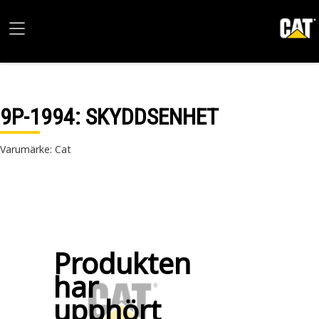
9P-1994
: SKYDDSENHET
Varumärke: Cat
Produkten
har
upphört