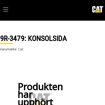
9R-3479
: KONSOLSIDA
Varumärke: Cat
Produkten
har
upphört