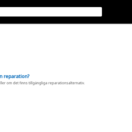
en reparation?
eller om det finns tillgängliga reparationsalternativ.