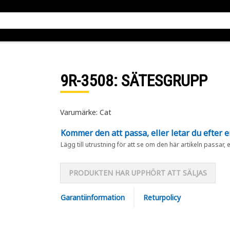
9R-3508
: SÄTESGRUPP
Varumärke: Cat
Kommer den att passa, eller letar du efter 
Lägg till utrustning för att se om den här artikeln passar, 
PRODUKTEN HAR UPPHÖRT ATT SÄLJAS
Garantiinformation
Returpolicy