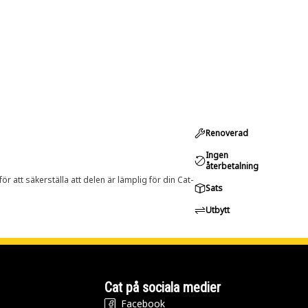
Renoverad
Ingen
återbetalning
r att säkerställa att delen är lämplig för din Cat-
Sats
Utbytt
Cat på sociala medier
Facebook