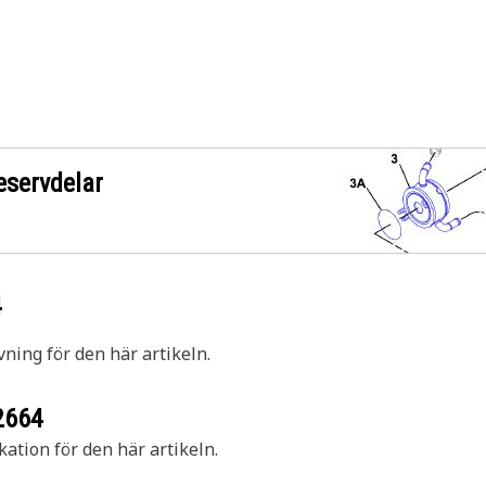
eservdelar
4
vning för den här artikeln.
2664
kation för den här artikeln.