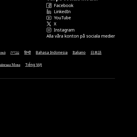
Facebook
LinkedIn
YouTube
X
Instagram
Alla våra konton på sociala medier
νικά
עברית
हिन्दी
Bahasa Indonesia
Italiano
日本語
аїнська Мова
Tiếng Việt