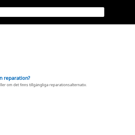
en reparation?
eller om det finns tillgängliga reparationsalternativ.