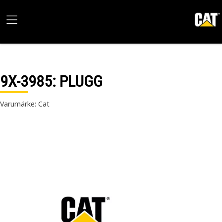
9X-3985
: PLUGG
Varumärke: Cat