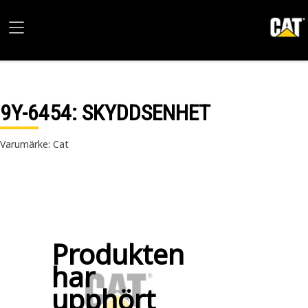
9Y-6454
: SKYDDSENHET
Varumärke: Cat
Produkten
har
upphört