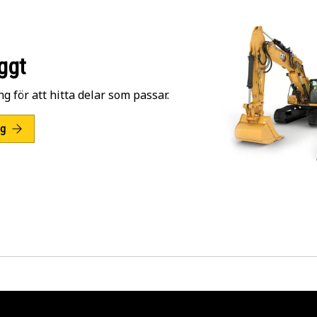
ggt
ng för att hitta delar som passar.
ng