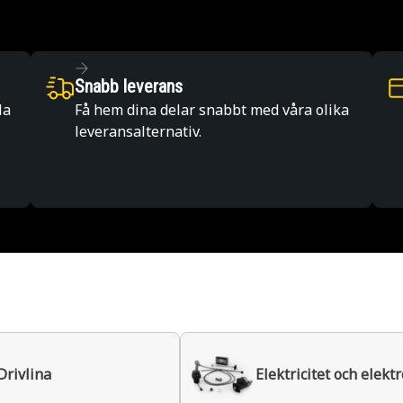
Snabb leverans
la
Få hem dina delar snabbt med våra olika
leveransalternativ.
Drivlina
Elektricitet och elekt