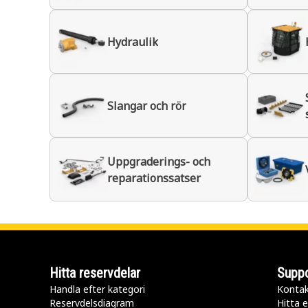
Hydraulik
Slangar och rör
Uppgraderings- och
reparationssatser
Hitta reservdelar
Suppo
Handla efter kategori
Kontak
Reservdelsdiagram
Hitta e