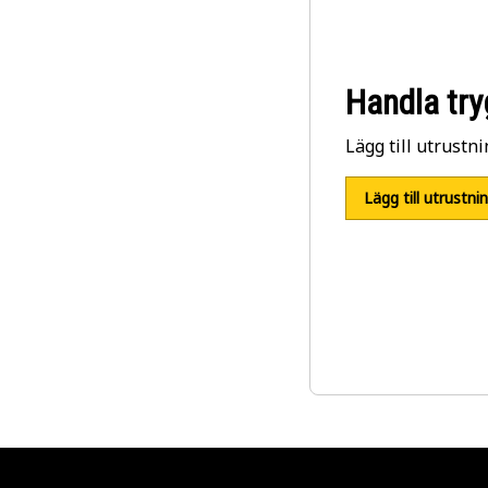
Handla try
Lägg till utrustni
Lägg till utrustni