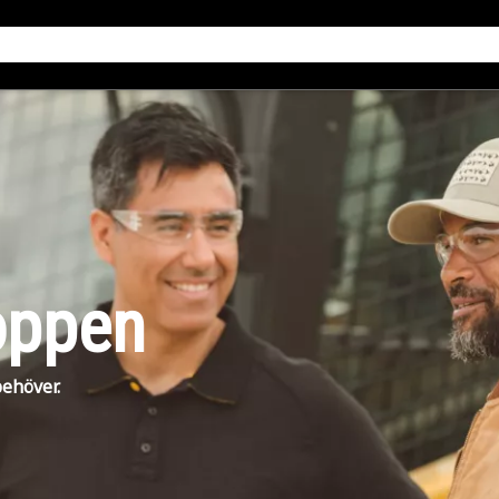
oppen
behöver.