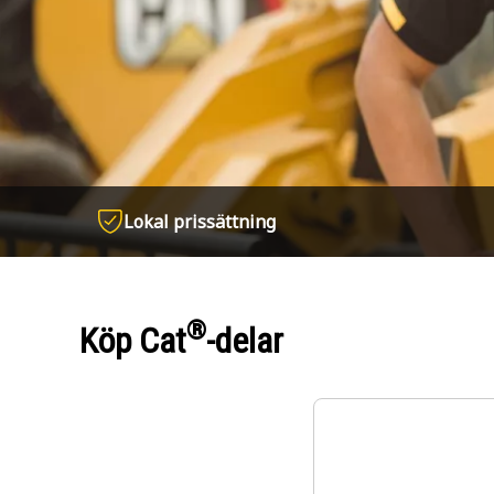
Lokal prissättning
®
Köp Cat
-delar