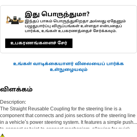
இது பொருந்துமா?
இந்தப் பாகம் பொருந்துகிறதா அல்லது ஏதேனும்
பழுதுபார்ப்பு விருப்பங்கள் உள்ளதா என்பதைப்
பார்க்க, உங்கள் உபகரணத்தைச் சேர்க்கவும்.
உபகரணங்களைச் சேர்
உங்கள் வாடிக்கையாளர் விலையைப் பார்க்க
உள்நுழையவும்
விளக்கம்
Description:
The Straight Reusable Coupling for the steering line is a
component that connects and joins sections of the steering line
in a vehicle's power steering system. It features a simple push-
to-connect or twist-to-connect mechanism, allowing for quick
and easy disconnection without the need for tools. They are