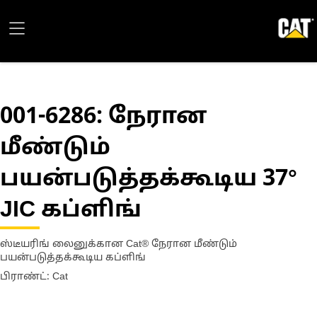
001-6286
: நேரான
மீண்டும்
பயன்படுத்தக்கூடிய 37°
JIC கப்ளிங்
ஸ்டீயரிங் லைனுக்கான Cat® நேரான மீண்டும்
பயன்படுத்தக்கூடிய கப்ளிங்
பிராண்ட்: Cat