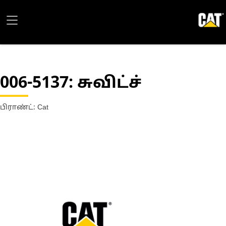
006-5137
: சுவிட்ச்
பிராண்ட்: Cat