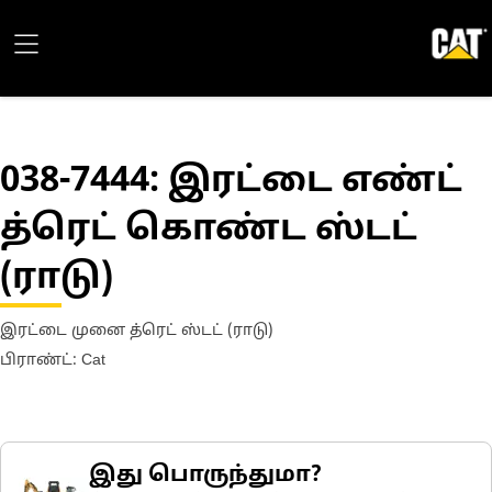
038-7444
: இரட்டை எண்ட்
த்ரெட் கொண்ட ஸ்டட்
(ராடு)
இரட்டை முனை த்ரெட் ஸ்டட் (ராடு)
பிராண்ட்: Cat
இது பொருந்துமா?