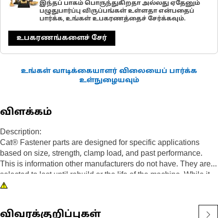
இந்தப் பாகம் பொருந்துகிறதா அல்லது ஏதேனும்
பழுதுபார்ப்பு விருப்பங்கள் உள்ளதா என்பதைப்
பார்க்க, உங்கள் உபகரணத்தைச் சேர்க்கவும்.
உபகரணங்களைச் சேர்
உங்கள் வாடிக்கையாளர் விலையைப் பார்க்க
உள்நுழையவும்
விளக்கம்
Description:
Cat® Fastener parts are designed for specific applications
based on size, strength, clamp load, and past performance.
This is information other manufacturers do not have. They are
selected to last until rebuild or the life of the machine. While it
may seem as though non-Cat hardware and fasteners are
suitable for your machine, no other company knows your
equipment like we do.
விவரக்குறிப்புகள்