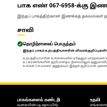
பாக எண்
067-6958
-க்கு இ
இந்தப் பாகத்திற்கான இணக்கத் தகவல்கள் 
சாவி
தொழிற்சாலைப் பொருத்தம்
இந்தப் பாகம் உற்பத்தியாளரின் விவரக்குறிப்புகள
உற்பத்தியாளரின் உள்ளமைவில் ஏதேனும் மாற்றங்கள் ஏற
உபகரணங்களின் தற்போதைய நிலையிலும் அனுமானிக்கப்
உங்கள் Cat டீலரை அணுகவும். இந்தக் குறிப்பான் அனைத
பாகங்களைக் கண்டறி
உதவி
வகையின்படி ஷாப்பிங்
எங்களைத