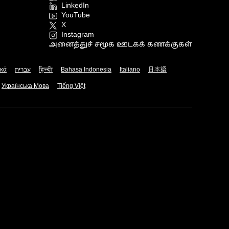
LinkedIn
YouTube
X
Instagram
அனைத்துச் சமூக ஊடகக் கணக்குகள்
ικά
עברית
हिन्दी
Bahasa Indonesia
Italiano
日本語
Українська Мова
Tiếng Việt