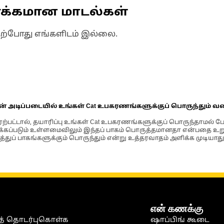
ணக்கமான மாடல்கள்
தற்போது எங்களிடம் இல்லை.
ின் அடிப்படையில் உங்கள் Cat உபகரணங்களுக்குப் பொருந்தும் வ
்பட்டால், தயாரிப்பு உங்கள் Cat உபகரணங்களுக்குப் பொருந்தாமல் ப
படும் உள்ளமைவிலும் இந்தப் பாகம் பொருத்தமானதா என்பதை உறுதிப
்துப் பாகங்களுக்கும் பொருந்தும் என்று உத்தரவாதம் அளிக்க முடியாது
என் கணக்கு
் தொடர்புகொள்க
ஷாப்பிங் கூடை