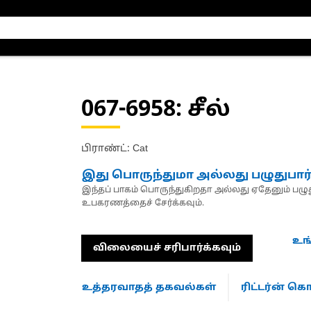
067-6958
: சீல்
பிராண்ட்: Cat
இது பொருந்துமா அல்லது பழுதுபார
இந்தப் பாகம் பொருந்துகிறதா அல்லது ஏதேனும் பழுது
உபகரணத்தைச் சேர்க்கவும்.
உங
விலையைச் சரிபார்க்கவும்
உத்தரவாதத் தகவல்கள்
ரிட்டர்ன் 