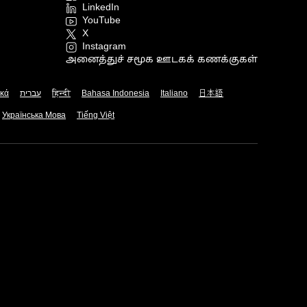
LinkedIn
YouTube
X
Instagram
அனைத்துச் சமூக ஊடகக் கணக்குகள்
ικά
עברית
हिन्दी
Bahasa Indonesia
Italiano
日本語
Українська Мова
Tiếng Việt