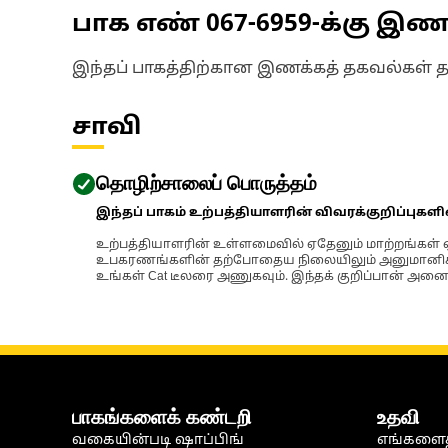
பாக எண்
067-6959
-க்கு இ
இந்தப் பாகத்திற்கான இணக்கத் தகவல்கள் 
சாவி
தொழிற்சாலைப் பொருத்தம்
இந்தப் பாகம் உற்பத்தியாளரின் விவரக்குறிப்புகள
உற்பத்தியாளரின் உள்ளமைவில் ஏதேனும் மாற்றங்கள் ஏற
உபகரணங்களின் தற்போதைய நிலையிலும் அனுமானிக்கப்
உங்கள் Cat டீலரை அணுகவும். இந்தக் குறிப்பான் அனைத
பாகங்களைக் கண்டறி
உதவி
வகையின்படி ஷாப்பிங்
எங்களைத