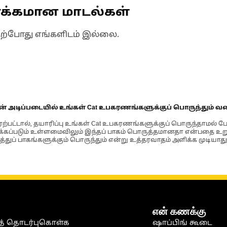
ணக்கமான மாடல்கள்
தற்போது எங்களிடம் இல்லை.
ின் அடிப்படையில் உங்கள் Cat உபகரணங்களுக்குப் பொருந்தும் வ
்பட்டால், தயாரிப்பு உங்கள் Cat உபகரணங்களுக்குப் பொருந்தாமல் ப
படும் உள்ளமைவிலும் இந்தப் பாகம் பொருத்தமானதா என்பதை உறுதிப
்துப் பாகங்களுக்கும் பொருந்தும் என்று உத்தரவாதம் அளிக்க முடியாது
என் கணக்கு
் தொடர்புகொள்க
ஷாப்பிங் கூடை