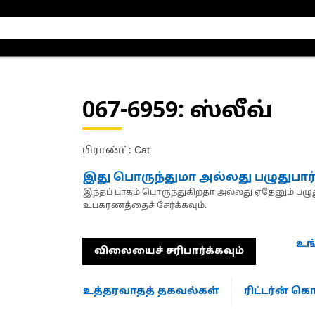
067-6959
: ஸ்லீவ்
பிராண்ட்: Cat
இது பொருந்துமா அல்லது பழுதுபார
இந்தப் பாகம் பொருந்துகிறதா அல்லது ஏதேனும் பழுது
உபகரணத்தைச் சேர்க்கவும்.
உங
விலையைச் சரிபார்க்கவும்
உத்தரவாதத் தகவல்கள்
ரிட்டர்ன் 