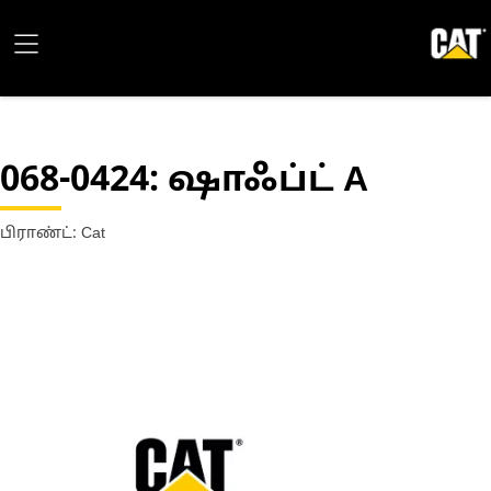
068-0424
: ஷாஃப்ட் A
பிராண்ட்: Cat