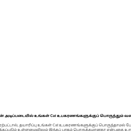
ின் அடிப்படையில் உங்கள் Cat உபகரணங்களுக்குப் பொருந்தும் வ
்பட்டால், தயாரிப்பு உங்கள் Cat உபகரணங்களுக்குப் பொருந்தாமல் ப
படும் உள்ளமைவிலும் இந்தப் பாகம் பொருத்தமானதா என்பதை உறுதிப