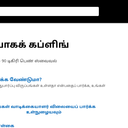
ோகக் கப்ளிங்
C – 90 டிகிரி பெண் ஸ்வைவல்
்க்க வேண்டுமா?
பார்ப்பு விருப்பங்கள் உள்ளதா என்பதைப் பார்க்க, உங்கள்
்கள் வாடிக்கையாளர் விலையைப் பார்க்க
உள்நுழையவும்
கொள்கை