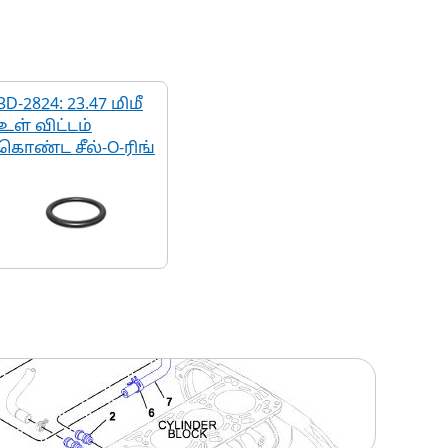
3D-2824: 23.47 மிமீ
உள் விட்டம்
கொண்ட சீல்-O-ரிங்