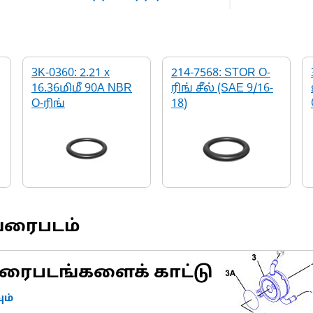
3K-0360: 2.21 x
214-7568: STOR O-
16.36மிமீ 90A NBR
ரிங் சீல் (SAE 9/16-
O-ரிங்
18)
வரைபடம்
ரைபடங்களைக் காட்டு
ம்