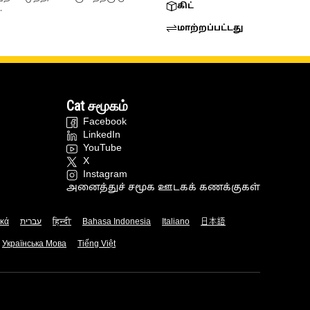
கிட்
.
மாற்றப்பட்டது
Cat சமூகம்
Facebook
LinkedIn
YouTube
X
Instagram
அனைத்துச் சமூக ஊடகக் கணக்குகள்
ικά
עברית
हिन्दी
Bahasa Indonesia
Italiano
日本語
Українська Мова
Tiếng Việt