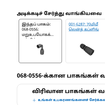
அடிக்கடிச் சேர்த்து வாங்கியவை
இந்தப் பாகம்:
001-6287: 70மிமீ
068-0556:
லென்த் கப்ளிங்
மறுஉபயோகக்
கப்ளிங்
068-0556
-க்கான பாகங்கள் 
விரிவான பாகங்கள் வ
உங்கள் உபகரணங்களைச் சேர்க்கவு