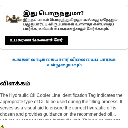
இது பொருந்துமா?
இந்தப் பாகம் பொருந்துகிறதா அல்லது ஏதேனும்
பழுதுபார்ப்பு விருப்பங்கள் உள்ளதா என்பதைப்
பார்க்க, உங்கள் உபகரணத்தைச் சேர்க்கவும்.
உபகரணங்களைச் சேர்
உங்கள் வாடிக்கையாளர் விலையைப் பார்க்க
உள்நுழையவும்
விளக்கம்
The Hydraulic Oil Cooler Line Identification Tag indicates the
appropriate type of Oil to be used during the filling process. It
serves as a visual aid to ensure the correct hydraulic oil is
chosen and provides guidance on the recommended oil
volume or capacity for the hydraulic unit. This helps prevent
overfilling or underfilling, which can impact its performance.