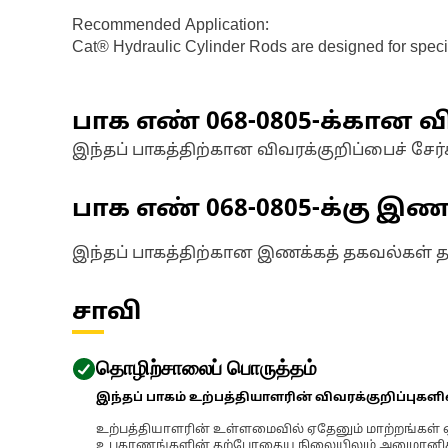
Recommended Application:
Cat® Hydraulic Cylinder Rods are designed for specifi
பாக எண்
068-0805
-க்கான வி
இந்தப் பாகத்திற்கான விவரக்குறிப்பைச் சேர்
பாக எண்
068-0805
-க்கு இ
இந்தப் பாகத்திற்கான இணக்கத் தகவல்கள் 
சாவி
தொழிற்சாலைப் பொருத்தம்
இந்தப் பாகம் உற்பத்தியாளரின் விவரக்குறிப்புகள
உற்பத்தியாளரின் உள்ளமைவில் ஏதேனும் மாற்றங்கள் ஏற
உபகரணங்களின் தற்போதைய நிலையிலும் அனுமானிக்கப்