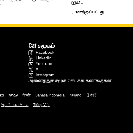
கிட்
.
மாற்றப்பட்டது
Cat சமூகம்
Facebook
LinkedIn
YouTube
X
Instagram
அனைத்துச் சமூக ஊடகக் கணக்குகள்
ικά
עברית
हिन्दी
Bahasa Indonesia
Italiano
日本語
Українська Мова
Tiếng Việt