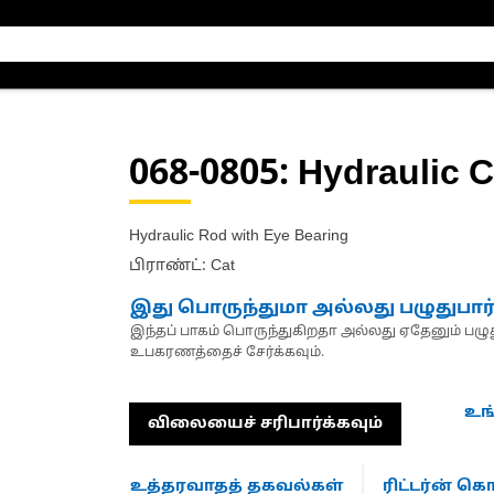
068-0805
: Hydraulic 
Hydraulic Rod with Eye Bearing
பிராண்ட்: Cat
இது பொருந்துமா அல்லது பழுதுபார
இந்தப் பாகம் பொருந்துகிறதா அல்லது ஏதேனும் பழுது
உபகரணத்தைச் சேர்க்கவும்.
உங
விலையைச் சரிபார்க்கவும்
உத்தரவாதத் தகவல்கள்
ரிட்டர்ன் 