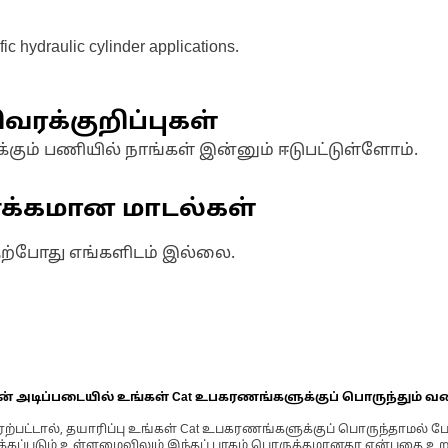
c hydraulic cylinder applications.
வரக்குறிப்புகள்
க்கும் பணியில் நாங்கள் இன்னும் ஈடுபட்டுள்ளோம்.
ணக்கமான மாடல்கள்
தற்போது எங்களிடம் இல்லை.
ின் அடிப்படையில் உங்கள் Cat உபகரணங்களுக்குப் பொருந்தும் வ
்பட்டால், தயாரிப்பு உங்கள் Cat உபகரணங்களுக்குப் பொருந்தாமல் ப
படும் உள்ளமைவிலும் இந்தப் பாகம் பொருத்தமானதா என்பதை உறுதிப