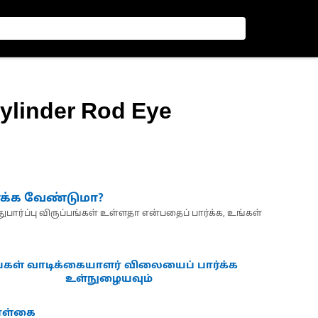
Cylinder Rod Eye
்க்க வேண்டுமா?
பார்ப்பு விருப்பங்கள் உள்ளதா என்பதைப் பார்க்க, உங்கள்
்கள் வாடிக்கையாளர் விலையைப் பார்க்க
உள்நுழையவும்
கொள்கை