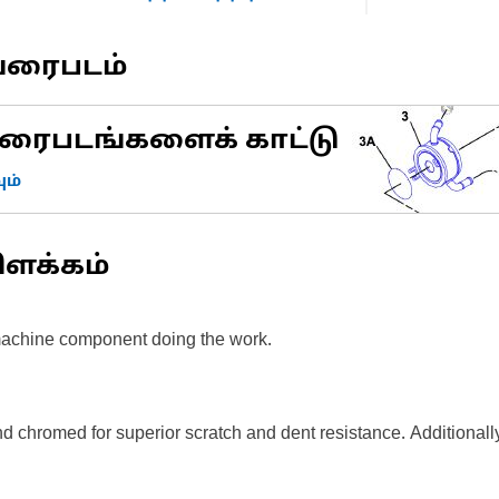
வரைபடம்
ரைபடங்களைக் காட்டு
ம்
ிளக்கம்
 machine component doing the work.
chromed for superior scratch and dent resistance. Additionally,