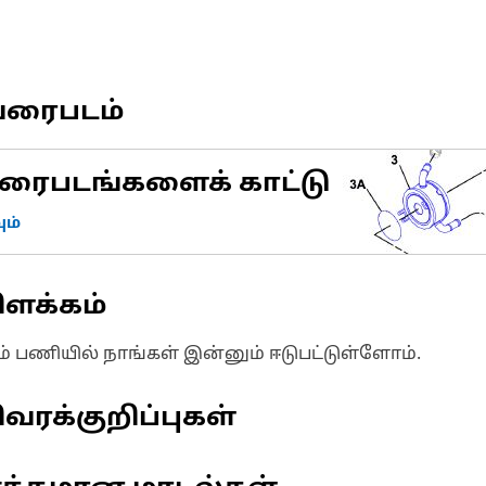
வரைபடம்
ரைபடங்களைக் காட்டு
ம்
ிளக்கம்
ும் பணியில் நாங்கள் இன்னும் ஈடுபட்டுள்ளோம்.
வரக்குறிப்புகள்