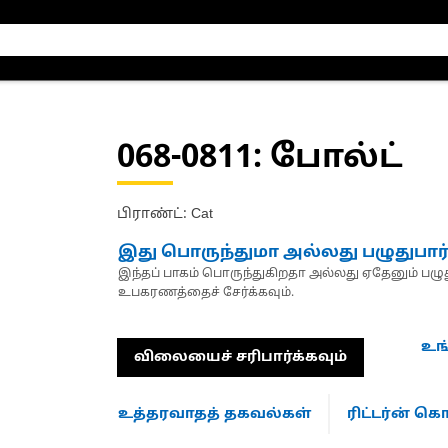
068-0811
: போல்ட்
பிராண்ட்: Cat
இது பொருந்துமா அல்லது பழுதுபார
இந்தப் பாகம் பொருந்துகிறதா அல்லது ஏதேனும் பழுது
உபகரணத்தைச் சேர்க்கவும்.
உங
விலையைச் சரிபார்க்கவும்
உத்தரவாதத் தகவல்கள்
ரிட்டர்ன் 