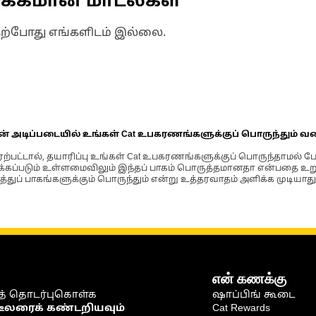
ணக்கமான மாடல்கள்
தற்போது எங்களிடம் இல்லை.
ின் அடிப்படையில் உங்கள் Cat உபகரணங்களுக்குப் பொருந்தும் வ
்பட்டால், தயாரிப்பு உங்கள் Cat உபகரணங்களுக்குப் பொருந்தாமல் ப
படும் உள்ளமைவிலும் இந்தப் பாகம் பொருத்தமானதா என்பதை உறுதிப
்துப் பாகங்களுக்கும் பொருந்தும் என்று உத்தரவாதம் அளிக்க முடியாது
என் கணக்கு
் தொடர்புகொள்க
ஷாப்பிங் கூடை
டீலரைக் கண்டறியவும்
Cat Rewards