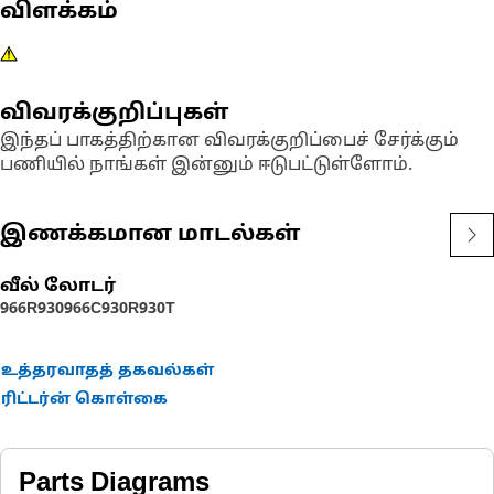
விளக்கம்
விவரக்குறிப்புகள்
இந்தப் பாகத்திற்கான விவரக்குறிப்பைச் சேர்க்கும்
பணியில் நாங்கள் இன்னும் ஈடுபட்டுள்ளோம்.
இணக்கமான மாடல்கள்
வீல் லோடர்
966R
930
966C
930R
930T
உத்தரவாதத் தகவல்கள்
ரிட்டர்ன் கொள்கை
Parts Diagrams