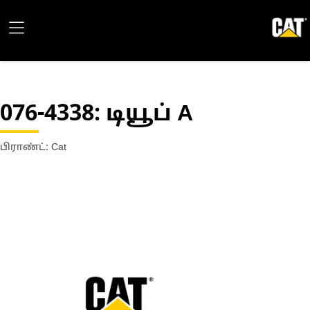
076-4338
: டியூப் A
பிராண்ட்: Cat