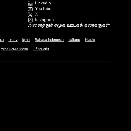
LinkedIn
YouTube
X
Instagram
அனைத்துச் சமூக ஊடகக் கணக்குகள்
ικά
עברית
हिन्दी
Bahasa Indonesia
Italiano
日本語
Українська Мова
Tiếng Việt