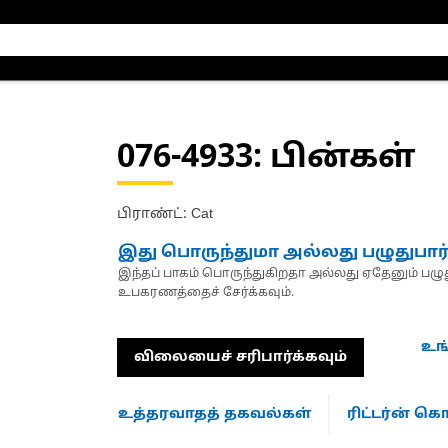
076-4933
: பின்கள்
பிராண்ட்: Cat
இது பொருந்துமா அல்லது பழுதுபார
இந்தப் பாகம் பொருந்துகிறதா அல்லது ஏதேனும் பழுது
உபகரணத்தைச் சேர்க்கவும்.
உங
விலையைச் சரிபார்க்கவும்
உத்தரவாதத் தகவல்கள்
ரிட்டர்ன் 