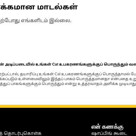
ணக்கமான மாடல்கள்
தற்போது எங்களிடம் இல்லை.
ின் அடிப்படையில் உங்கள் Cat உபகரணங்களுக்குப் பொருந்தும் வ
்பட்டால், தயாரிப்பு உங்கள் Cat உபகரணங்களுக்குப் பொருந்தாமல் ப
படும் உள்ளமைவிலும் இந்தப் பாகம் பொருத்தமானதா என்பதை உறுதிப
்துப் பாகங்களுக்கும் பொருந்தும் என்று உத்தரவாதம் அளிக்க முடியாது
என் கணக்கு
் தொடர்புகொள்க
ஷாப்பிங் கூடை