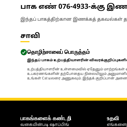
பாக எண்
076-4933
-க்கு இ
இந்தப் பாகத்திற்கான இணக்கத் தகவல்கள் 
சாவி
தொழிற்சாலைப் பொருத்தம்
இந்தப் பாகம் உற்பத்தியாளரின் விவரக்குறிப்புகள
உற்பத்தியாளரின் உள்ளமைவில் ஏதேனும் மாற்றங்கள் ஏற
உபகரணங்களின் தற்போதைய நிலையிலும் அனுமானிக்கப்
உங்கள் Cat டீலரை அணுகவும். இந்தக் குறிப்பான் அனைத
பாகங்களைக் கண்டறி
உதவி
வகையின்படி ஷாப்பிங்
எங்களைத