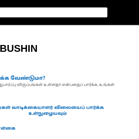
BUSHIN
்க்க வேண்டுமா?
பார்ப்பு விருப்பங்கள் உள்ளதா என்பதைப் பார்க்க, உங்கள்
்கள் வாடிக்கையாளர் விலையைப் பார்க்க
உள்நுழையவும்
கொள்கை