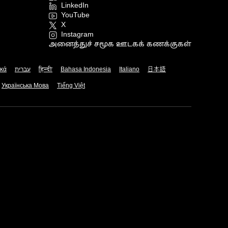
LinkedIn
YouTube
X
Instagram
அனைத்துச் சமூக ஊடகக் கணக்குகள்
ικά
עברית
हिन्दी
Bahasa Indonesia
Italiano
日本語
Українська Мова
Tiếng Việt