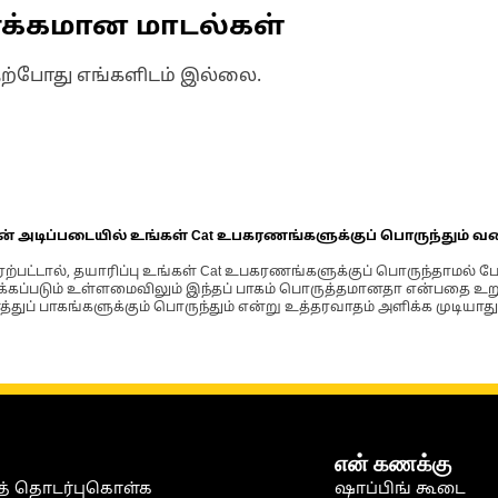
ணக்கமான மாடல்கள்
தற்போது எங்களிடம் இல்லை.
ின் அடிப்படையில் உங்கள் Cat உபகரணங்களுக்குப் பொருந்தும் வ
்பட்டால், தயாரிப்பு உங்கள் Cat உபகரணங்களுக்குப் பொருந்தாமல் ப
படும் உள்ளமைவிலும் இந்தப் பாகம் பொருத்தமானதா என்பதை உறுதிப
்துப் பாகங்களுக்கும் பொருந்தும் என்று உத்தரவாதம் அளிக்க முடியாது
என் கணக்கு
் தொடர்புகொள்க
ஷாப்பிங் கூடை