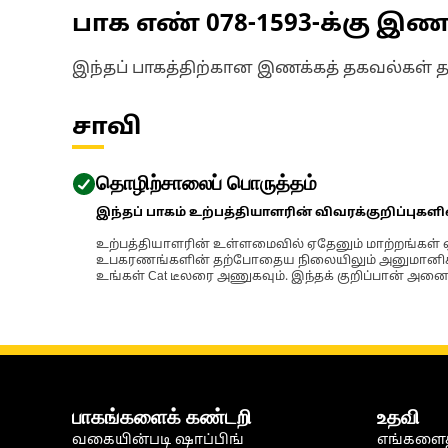
பாக எண்
078-1593
-க்கு இ
இந்தப் பாகத்திற்கான இணக்கத் தகவல்கள் 
சாவி
தொழிற்சாலைப் பொருத்தம்
இந்தப் பாகம் உற்பத்தியாளரின் விவரக்குறிப்புகள
உற்பத்தியாளரின் உள்ளமைவில் ஏதேனும் மாற்றங்கள் ஏற
உபகரணங்களின் தற்போதைய நிலையிலும் அனுமானிக்கப்
உங்கள் Cat டீலரை அணுகவும். இந்தக் குறிப்பான் அனைத
பாகங்களைக் கண்டறி
உதவி
வகையின்படி ஷாப்பிங்
எங்களைத