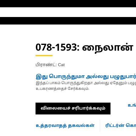
078-1593
: நைலான் 
பிராண்ட்: Cat
இது பொருந்துமா அல்லது பழுதுபார
இந்தப் பாகம் பொருந்துகிறதா அல்லது ஏதேனும் பழுது
உபகரணத்தைச் சேர்க்கவும்.
உங
விலையைச் சரிபார்க்கவும்
உத்தரவாதத் தகவல்கள்
ரிட்டர்ன் 