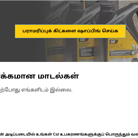
பராமரிப்புக் கிட்களை ஷாப்பிங் செய்க
ணக்கமான மாடல்கள்
தற்போது எங்களிடம் இல்லை.
ின் அடிப்படையில் உங்கள் Cat உபகரணங்களுக்குப் பொருந்தும் வ