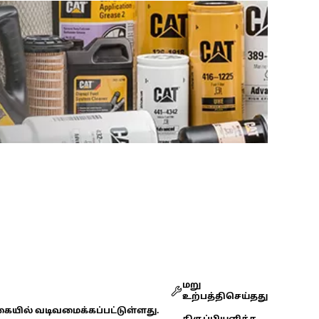
மறு
உற்பத்திசெய்தது
கையில் வடிவமைக்கப்பட்டுள்ளது.