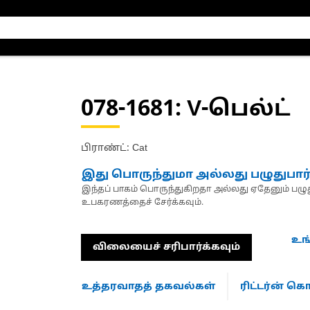
078-1681
: V-பெல்ட்
பிராண்ட்: Cat
இது பொருந்துமா அல்லது பழுதுபார
இந்தப் பாகம் பொருந்துகிறதா அல்லது ஏதேனும் பழுது
உபகரணத்தைச் சேர்க்கவும்.
உங
விலையைச் சரிபார்க்கவும்
உத்தரவாதத் தகவல்கள்
ரிட்டர்ன் 