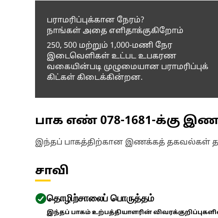
பராமரிப்புக்கான நேரம்?
நாங்கள் அதை எளிதாக்குகிறோம்
250, 500 மற்றும் 1,000-மணி நேர
இடைவெளிகள் உட்பட உபகரண
வகையின்படி முழுமையான பராமரிப்புக்
கிட்கள் கிடைக்கின்றன.
பாக எண்
078-1681
-க்கு இ
இந்தப் பாகத்திற்கான இணக்கத் தகவல்கள் 
சாவி
தொழிற்சாலைப் பொருத்தம்
இந்தப் பாகம் உற்பத்தியாளரின் விவரக்குறிப்புகள