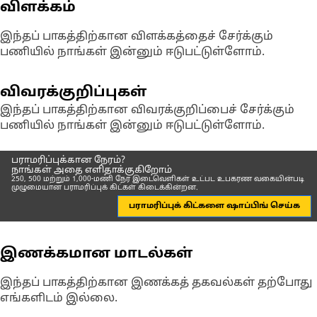
விளக்கம்
இந்தப் பாகத்திற்கான விளக்கத்தைச் சேர்க்கும்
பணியில் நாங்கள் இன்னும் ஈடுபட்டுள்ளோம்.
விவரக்குறிப்புகள்
இந்தப் பாகத்திற்கான விவரக்குறிப்பைச் சேர்க்கும்
பணியில் நாங்கள் இன்னும் ஈடுபட்டுள்ளோம்.
பராமரிப்புக்கான நேரம்?
நாங்கள் அதை எளிதாக்குகிறோம்
250, 500 மற்றும் 1,000-மணி நேர இடைவெளிகள் உட்பட உபகரண வகையின்படி
முழுமையான பராமரிப்புக் கிட்கள் கிடைக்கின்றன.
பராமரிப்புக் கிட்களை ஷாப்பிங் செய்க
இணக்கமான மாடல்கள்
இந்தப் பாகத்திற்கான இணக்கத் தகவல்கள் தற்போது
எங்களிடம் இல்லை.