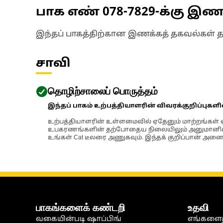
பாக எண்
078-7829
-க்கு இ
இந்தப் பாகத்திற்கான இணக்கத் தகவல்கள் 
சாவி
தொழிற்சாலைப் பொருத்தம்
இந்தப் பாகம் உற்பத்தியாளரின் விவரக்குறிப்புகள
உற்பத்தியாளரின் உள்ளமைவில் ஏதேனும் மாற்றங்கள் ஏற
உபகரணங்களின் தற்போதைய நிலையிலும் அனுமானிக்கப்
உங்கள் Cat டீலரை அணுகவும். இந்தக் குறிப்பான் அனைத
பாகங்களைக் கண்டறி
உதவி
வகையின்படி ஷாப்பிங்
எங்களைத