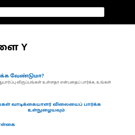
ுளை Y
்க்க வேண்டுமா?
பார்ப்பு விருப்பங்கள் உள்ளதா என்பதைப் பார்க்க, உங்கள்
்கள் வாடிக்கையாளர் விலையைப் பார்க்க
உள்நுழையவும்
கொள்கை