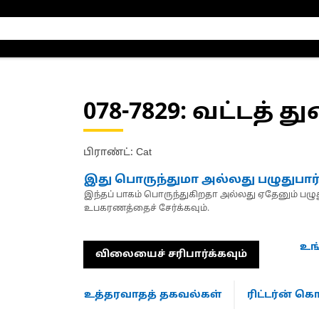
078-7829
: வட்டத் த
பிராண்ட்: Cat
இது பொருந்துமா அல்லது பழுதுபார
இந்தப் பாகம் பொருந்துகிறதா அல்லது ஏதேனும் பழுது
உபகரணத்தைச் சேர்க்கவும்.
உங
விலையைச் சரிபார்க்கவும்
உத்தரவாதத் தகவல்கள்
ரிட்டர்ன் 