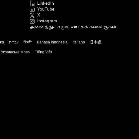
LinkedIn
YouTube
X
Instagram
அனைத்துச் சமூக ஊடகக் கணக்குகள்
ικά
עברית
हिन्दी
Bahasa Indonesia
Italiano
日本語
Українська Мова
Tiếng Việt