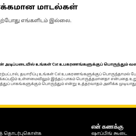
ணக்கமான மாடல்கள்
தற்போது எங்களிடம் இல்லை.
ின் அடிப்படையில் உங்கள் Cat உபகரணங்களுக்குப் பொருந்தும் வ
்பட்டால், தயாரிப்பு உங்கள் Cat உபகரணங்களுக்குப் பொருந்தாமல் ப
படும் உள்ளமைவிலும் இந்தப் பாகம் பொருத்தமானதா என்பதை உறுதிப
்துப் பாகங்களுக்கும் பொருந்தும் என்று உத்தரவாதம் அளிக்க முடியாது
என் கணக்கு
் தொடர்புகொள்க
ஷாப்பிங் கூடை