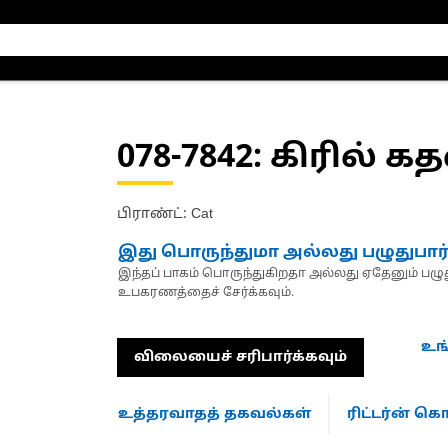
078-7842
: கிரில் கத
பிராண்ட்: Cat
இது பொருந்துமா அல்லது பழுதுபார
இந்தப் பாகம் பொருந்துகிறதா அல்லது ஏதேனும் பழுது
உபகரணத்தைச் சேர்க்கவும்.
உங
விலையைச் சரிபார்க்கவும்
உத்தரவாதத் தகவல்கள்
ரிட்டர்ன் 