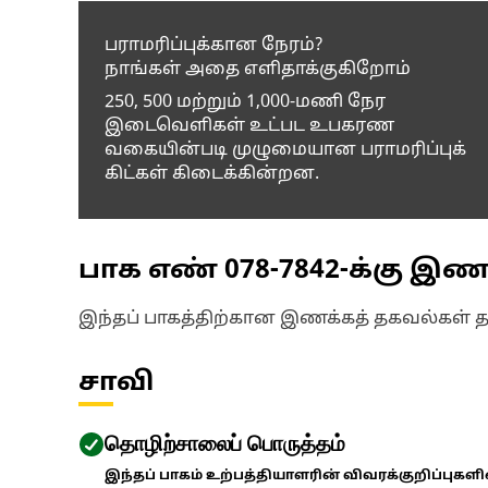
பராமரிப்புக்கான நேரம்?
நாங்கள் அதை எளிதாக்குகிறோம்
250, 500 மற்றும் 1,000-மணி நேர
இடைவெளிகள் உட்பட உபகரண
வகையின்படி முழுமையான பராமரிப்புக்
கிட்கள் கிடைக்கின்றன.
பாக எண்
078-7842
-க்கு இ
இந்தப் பாகத்திற்கான இணக்கத் தகவல்கள் 
சாவி
தொழிற்சாலைப் பொருத்தம்
இந்தப் பாகம் உற்பத்தியாளரின் விவரக்குறிப்புகள