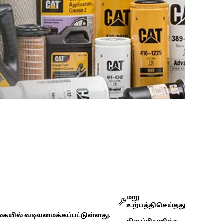
மறு
உற்பத்திசெய்தது
கையில் வடிவமைக்கப்பட்டுள்ளது.