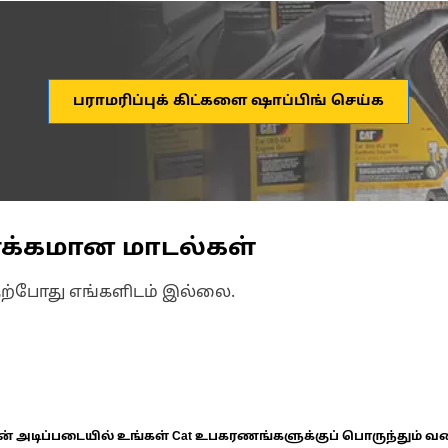
பராமரிப்புக் கிட்களை ஷாப்பிங் செய்க
ணக்கமான மாடல்கள்
தற்போது எங்களிடம் இல்லை.
ின் அடிப்படையில் உங்கள் Cat உபகரணங்களுக்குப் பொருந்தும் வ