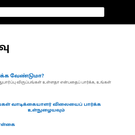
வு
்க்க வேண்டுமா?
பார்ப்பு விருப்பங்கள் உள்ளதா என்பதைப் பார்க்க, உங்கள்
்கள் வாடிக்கையாளர் விலையைப் பார்க்க
உள்நுழையவும்
கொள்கை