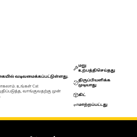
மறு
உற்பத்திசெய்தது
கையில் வடிவமைக்கப்பட்டுள்ளது.
திருப்பியளிக்க
முடியாது
ோகலாம். உங்கள் Cat
்படுத்த, வாங்குவதற்கு முன்
கிட்
.
மாற்றப்பட்டது