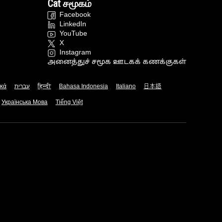
Cat சமூகம்
Facebook
LinkedIn
YouTube
X
Instagram
அனைத்துச் சமூக ஊடகக் கணக்குகள்
ικά
עברית
हिन्दी
Bahasa Indonesia
Italiano
日本語
Українська Мова
Tiếng Việt