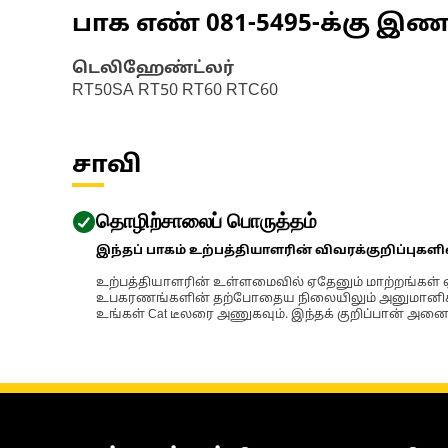
பாக எண்
081-5495
-க்கு இ
டெலிஹேண்ட்லர்
RT50SA RT50 RT60 RTC60
சாவி
தொழிற்சாலைப் பொருத்தம்
இந்தப் பாகம் உற்பத்தியாளரின் விவரக்குறிப்புகள
உற்பத்தியாளரின் உள்ளமைவில் ஏதேனும் மாற்றங்கள் ஏற
உபகரணங்களின் தற்போதைய நிலையிலும் அனுமானிக்கப்
உங்கள் Cat டீலரை அணுகவும். இந்தக் குறிப்பான் அனைத