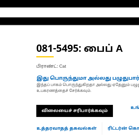
081-5495
: பைப் A
பிராண்ட்: Cat
இது பொருந்துமா அல்லது பழுதுபார
இந்தப் பாகம் பொருந்துகிறதா அல்லது ஏதேனும் பழுது
உபகரணத்தைச் சேர்க்கவும்.
உங
விலையைச் சரிபார்க்கவும்
உத்தரவாதத் தகவல்கள்
ரிட்டர்ன் 