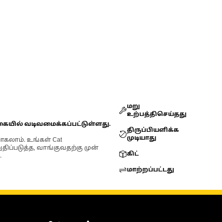
மறு
உற்பத்திசெய்தது
கையில் வடிவமைக்கப்பட்டுள்ளது.
திருப்பியளிக்க
முடியாது
ோகலாம். உங்கள் Cat
்படுத்த, வாங்குவதற்கு முன்
கிட்
.
மாற்றப்பட்டது