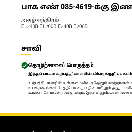
பாக எண்
085-4619
-க்கு இ
அகழ் எந்திரம்
EL240B EL200B E240B E200B
சாவி
தொழிற்சாலைப் பொருத்தம்
இந்தப் பாகம் உற்பத்தியாளரின் விவரக்குறிப்புகள
உற்பத்தியாளரின் உள்ளமைவில் ஏதேனும் மாற்றங்கள் ஏற
உபகரணங்களின் தற்போதைய நிலையிலும் அனுமானிக்கப்
உங்கள் Cat டீலரை அணுகவும். இந்தக் குறிப்பான் அனைத