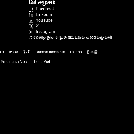
Cat சமூகம்
Facebook
LinkedIn
YouTube
X
Instagram
அனைத்துச் சமூக ஊடகக் கணக்குகள்
ικά
עברית
हिन्दी
Bahasa Indonesia
Italiano
日本語
Українська Мова
Tiếng Việt