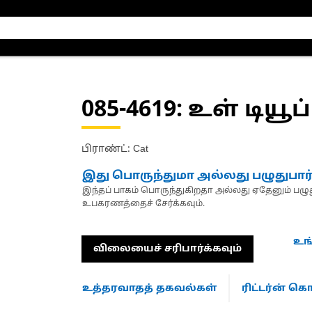
085-4619
: உள் டியூப்
பிராண்ட்: Cat
இது பொருந்துமா அல்லது பழுதுபார
இந்தப் பாகம் பொருந்துகிறதா அல்லது ஏதேனும் பழுது
உபகரணத்தைச் சேர்க்கவும்.
உங
விலையைச் சரிபார்க்கவும்
உத்தரவாதத் தகவல்கள்
ரிட்டர்ன் 