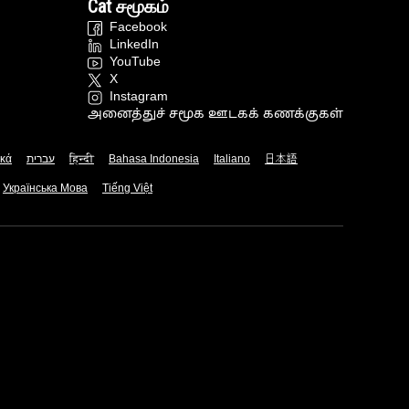
Cat சமூகம்
Facebook
LinkedIn
YouTube
X
Instagram
அனைத்துச் சமூக ஊடகக் கணக்குகள்
ικά
עברית
हिन्दी
Bahasa Indonesia
Italiano
日本語
Українська Мова
Tiếng Việt