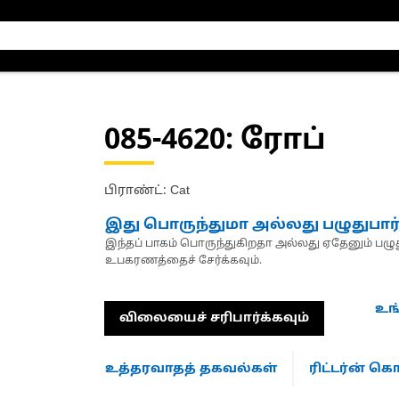
085-4620
: ரோப்
பிராண்ட்: Cat
இது பொருந்துமா அல்லது பழுதுபார
இந்தப் பாகம் பொருந்துகிறதா அல்லது ஏதேனும் பழுது
உபகரணத்தைச் சேர்க்கவும்.
உங
விலையைச் சரிபார்க்கவும்
உத்தரவாதத் தகவல்கள்
ரிட்டர்ன் 