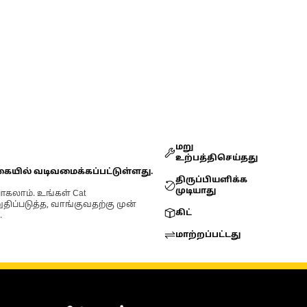
மறு
உற்பத்திசெய்தது
கையில் வடிவமைக்கப்பட்டுள்ளது.
திருப்பியளிக்க
முடியாது
ோகலாம். உங்கள் Cat
்படுத்த, வாங்குவதற்கு முன்
கிட்
.
மாற்றப்பட்டது