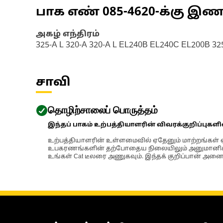
பாக எண்
085-4620
-க்கு இ
அகழ் எந்திரம்
325-A L 320-A 320-A L EL240B EL240C EL200B 32
சாவி
தொழிற்சாலைப் பொருத்தம்
இந்தப் பாகம் உற்பத்தியாளரின் விவரக்குறிப்புகள
உற்பத்தியாளரின் உள்ளமைவில் ஏதேனும் மாற்றங்கள் ஏற
உபகரணங்களின் தற்போதைய நிலையிலும் அனுமானிக்கப்
உங்கள் Cat டீலரை அணுகவும். இந்தக் குறிப்பான் அனைத