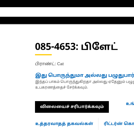
085-4653
: பிளேட்
பிராண்ட்: Cat
இது பொருந்துமா அல்லது பழுதுபார
இந்தப் பாகம் பொருந்துகிறதா அல்லது ஏதேனும் பழுது
உபகரணத்தைச் சேர்க்கவும்.
உங
விலையைச் சரிபார்க்கவும்
உத்தரவாதத் தகவல்கள்
ரிட்டர்ன் 