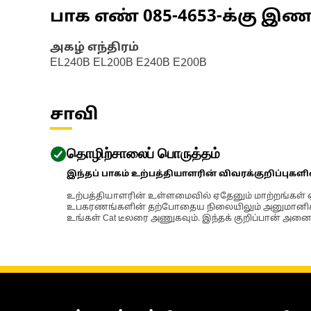
பாக எண்
085-4653
-க்கு இ
அகழ் எந்திரம்
EL240B EL200B E240B E200B
சாவி
தொழிற்சாலைப் பொருத்தம்
இந்தப் பாகம் உற்பத்தியாளரின் விவரக்குறிப்புகள
உற்பத்தியாளரின் உள்ளமைவில் ஏதேனும் மாற்றங்கள் ஏற
உபகரணங்களின் தற்போதைய நிலையிலும் அனுமானிக்கப்
உங்கள் Cat டீலரை அணுகவும். இந்தக் குறிப்பான் அனைத