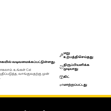
மறு
உற்பத்திசெய்தது
கையில் வடிவமைக்கப்பட்டுள்ளது.
திருப்பியளிக்க
முடியாது
ோகலாம். உங்கள் Cat
்படுத்த, வாங்குவதற்கு முன்
கிட்
.
மாற்றப்பட்டது