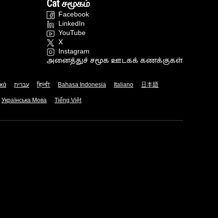
Cat சமூகம்
Facebook
LinkedIn
YouTube
X
Instagram
அனைத்துச் சமூக ஊடகக் கணக்குகள்
ικά
עברית
हिन्दी
Bahasa Indonesia
Italiano
日本語
Українська Мова
Tiếng Việt