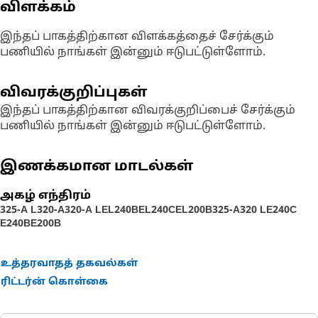
விளக்கம்
இந்தப் பாகத்திற்கான விளக்கத்தைச் சேர்க்கும்
பணியில் நாங்கள் இன்னும் ஈடுபட்டுள்ளோம்.
விவரக்குறிப்புகள்
இந்தப் பாகத்திற்கான விவரக்குறிப்பைச் சேர்க்கும்
பணியில் நாங்கள் இன்னும் ஈடுபட்டுள்ளோம்.
இணக்கமான மாடல்கள்
அகழ் எந்திரம்
325-A L
320-A
320-A L
EL240B
EL240C
EL200B
325-A
320 L
E240C
E240B
E200B
உத்தரவாதத் தகவல்கள்
ரிட்டர்ன் கொள்கை