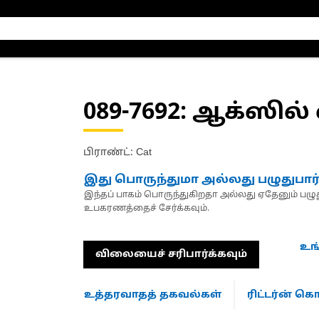
089-7692
: ஆக்ஸில் 
பிராண்ட்: Cat
இது பொருந்துமா அல்லது பழுதுபார
இந்தப் பாகம் பொருந்துகிறதா அல்லது ஏதேனும் பழுது
உபகரணத்தைச் சேர்க்கவும்.
உங
விலையைச் சரிபார்க்கவும்
உத்தரவாதத் தகவல்கள்
ரிட்டர்ன் 