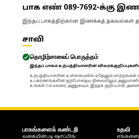
பாக எண்
089-7692
-க்கு இ
இந்தப் பாகத்திற்கான இணக்கத் தகவல்கள் 
சாவி
தொழிற்சாலைப் பொருத்தம்
இந்தப் பாகம் உற்பத்தியாளரின் விவரக்குறிப்புகள
உற்பத்தியாளரின் உள்ளமைவில் ஏதேனும் மாற்றங்கள் ஏற
உபகரணங்களின் தற்போதைய நிலையிலும் அனுமானிக்கப்
உங்கள் Cat டீலரை அணுகவும். இந்தக் குறிப்பான் அனைத
பாகங்களைக் கண்டறி
உதவி
வகையின்படி ஷாப்பிங்
எங்களைத