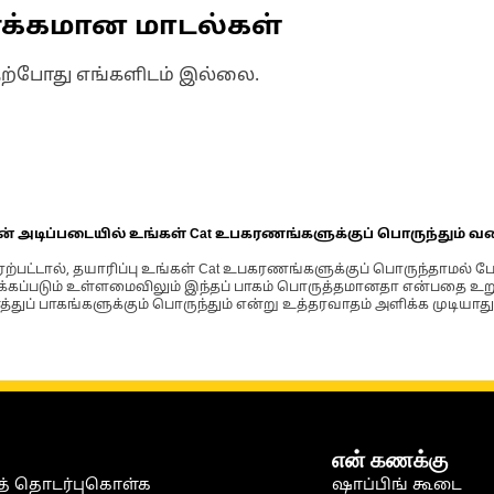
ணக்கமான மாடல்கள்
தற்போது எங்களிடம் இல்லை.
ின் அடிப்படையில் உங்கள் Cat உபகரணங்களுக்குப் பொருந்தும் வ
்பட்டால், தயாரிப்பு உங்கள் Cat உபகரணங்களுக்குப் பொருந்தாமல் ப
படும் உள்ளமைவிலும் இந்தப் பாகம் பொருத்தமானதா என்பதை உறுதிப
்துப் பாகங்களுக்கும் பொருந்தும் என்று உத்தரவாதம் அளிக்க முடியாது
என் கணக்கு
் தொடர்புகொள்க
ஷாப்பிங் கூடை