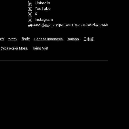
LinkedIn
YouTube
X
Instagram
அனைத்துச் சமூக ஊடகக் கணக்குகள்
ικά
עברית
हिन्दी
Bahasa Indonesia
Italiano
日本語
Українська Мова
Tiếng Việt