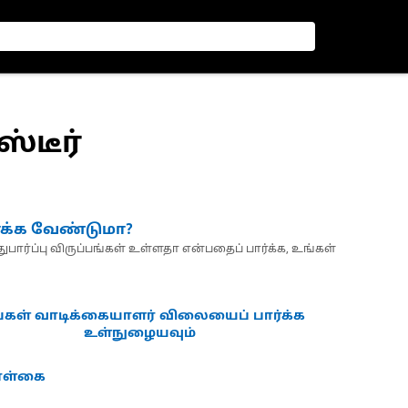
ஸ்டீர்
்க்க வேண்டுமா?
பார்ப்பு விருப்பங்கள் உள்ளதா என்பதைப் பார்க்க, உங்கள்
்கள் வாடிக்கையாளர் விலையைப் பார்க்க
உள்நுழையவும்
கொள்கை